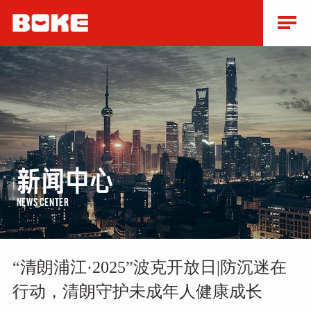
新闻中心
NEWS CENTER
“清朗浦江·2025”波克开放日|防沉迷在
行动，清朗守护未成年人健康成长